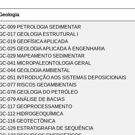
Geologia
GC-009 PETROLOGIA SEDIMENTAR
GC-017 GEOLOGIA ESTRUTURAL I
GC-019 GEOFÍSICA APLICADA
GC-025 GEOLOGIA APLICADA À ENGENHARIA
GC-029 MAPEAMENTO SEDIMENTAR
GC-041 MICROPALEONTOLOGIA GERAL
GC-044 GEOLOGIA AMBIENTAL
GC-051 INTRODUÇÃO AOS SISTEMAS DEPOSICIONAIS
GC-077 RISCOS GEOAMBIENTAIS
GC-078 GEOLOGIA DO PETRÓLEO
GC-079 ANÁLISE DE BACIAS
GC-117 GEOPROCESSAMENTO
GC-112 HIDROGEOQUÍMICA
GC-116 GEOTECTÔNICA
GC-129 ESTRATIGRAFIA DE SEQUÊNCIA