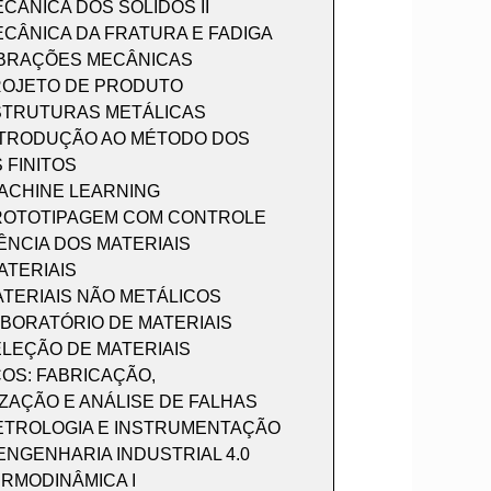
CÂNICA DOS SÓLIDOS II
CÂNICA DA FRATURA E FADIGA
IBRAÇÕES MECÂNICAS
ROJETO DE PRODUTO
STRUTURAS METÁLICAS
NTRODUÇÃO AO MÉTODO DOS
 FINITOS
ACHINE LEARNING
ROTOTIPAGEM COM CONTROLE
ÊNCIA DOS MATERIAIS
ATERIAIS
TERIAIS NÃO METÁLICOS
BORATÓRIO DE MATERIAIS
LEÇÃO DE MATERIAIS
OS: FABRICAÇÃO,
ZAÇÃO E ANÁLISE DE FALHAS
ETROLOGIA E INSTRUMENTAÇÃO
ENGENHARIA INDUSTRIAL 4.0
RMODINÂMICA I