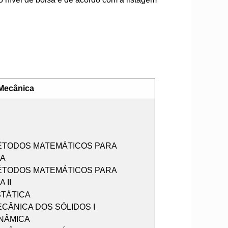
Mecânica
ÉTODOS MATEMÁTICOS PARA
IA
ÉTODOS MATEMÁTICOS PARA
 II
STÁTICA
CÂNICA DOS SÓLIDOS I
INÂMICA