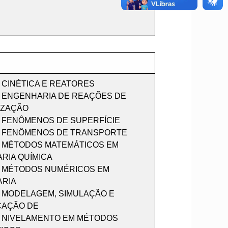
 CINÉTICA E REATORES
5 ENGENHARIA DE REAÇÕES DE
IZAÇÃO
2 FENÔMENOS DE SUPERFÍCIE
3 FENÔMENOS DE TRANSPORTE
8 MÉTODOS MATEMÁTICOS EM
RIA QUÍMICA
9 MÉTODOS NUMÉRICOS EM
RIA
1 MODELAGEM, SIMULAÇÃO E
CAÇÃO DE
2 NIVELAMENTO EM MÉTODOS