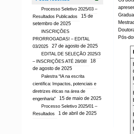
aprese
Processo Seletivo 2025/03 –
Graduaç
Resultados Publicados
15 de
Mestrad
setembro de 2025
Doutora
INSCRIÇÕES
Pós-dou
PRORROGADAS! – EDITAL
03/2025
27 de agosto de 2025
EDITAL DE SELEÇÃO 2025/3
– INSCRIÇÕES ATÉ 28/08!
18
de agosto de 2025
Palestra “IA na escrita
científica: Impactos, potenciais e
diretrizes éticas na área de
engenharia”
15 de maio de 2025
Processo Seletivo 2025/01 –
Resultados
1 de abril de 2025