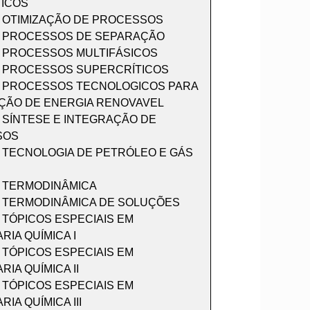
ICOS
3 OTIMIZAÇÃO DE PROCESSOS
4 PROCESSOS DE SEPARAÇÃO
5 PROCESSOS MULTIFÁSICOS
6 PROCESSOS SUPERCRÍTICOS
7 PROCESSOS TECNOLOGICOS PARA
ÇÃO DE ENERGIA RENOVAVEL
 SÍNTESE E INTEGRAÇÃO DE
SOS
4 TECNOLOGIA DE PETRÓLEO E GÁS
5 TERMODINÂMICA
6 TERMODINÂMICA DE SOLUÇÕES
 TÓPICOS ESPECIAIS EM
IA QUÍMICA I
 TÓPICOS ESPECIAIS EM
IA QUÍMICA II
 TÓPICOS ESPECIAIS EM
IA QUÍMICA III