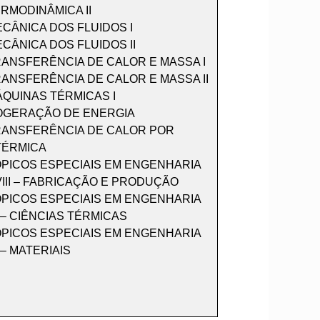
RMODINÂMICA II
CÂNICA DOS FLUIDOS I
CÂNICA DOS FLUIDOS II
ANSFERÊNCIA DE CALOR E MASSA I
ANSFERÊNCIA DE CALOR E MASSA II
QUINAS TÉRMICAS I
OGERAÇÃO DE ENERGIA
RANSFERÊNCIA DE CALOR POR
TÉRMICA
ÓPICOS ESPECIAIS EM ENGENHARIA
III – FABRICAÇÃO E PRODUÇÃO
ÓPICOS ESPECIAIS EM ENGENHARIA
 – CIÊNCIAS TÉRMICAS
ÓPICOS ESPECIAIS EM ENGENHARIA
 – MATERIAIS