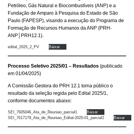
Petróleo, Gás Natural e Biocombustíveis (ANP) e a
Fundação de Amparo à Pesquisa do Estado de São
Paulo (FAPESP), visando a execução do Programa de
Formação de Recursos Humanos da ANP (PRH-
ANP│PRH12.1).
edital_2025_2_PV
Baixar
Processo Seletivo
2025/01
– Resultados
(publicado
em 01/04/2025)
A Comissão Gestora do PRH 12.1 torna público o
resultado da seleção regida pelo Edital 2025/1,
conforme documentos abaixo:
SEI_7605046_Ata_de_Reuniao_parcial1
Baixar
SEI_7617179_Ata_de_Reuniao_Edital-2025-01_parcial2
Baixar