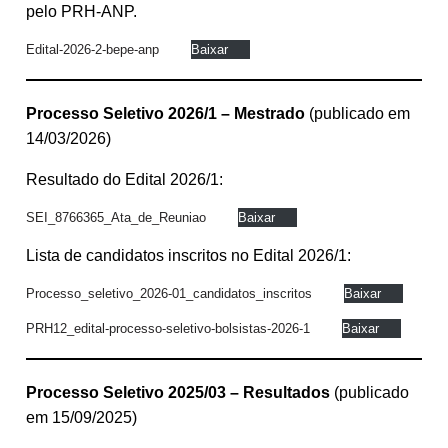
pelo PRH-ANP.
Edital-2026-2-bepe-anp
Baixar
Processo Seletivo
2026/1
– Mestrado
(publicado em
14/03/2026)
Resultado do Edital 2026/1:
SEI_8766365_Ata_de_Reuniao
Baixar
Lista de candidatos inscritos no Edital 2026/1:
Processo_seletivo_2026-01_candidatos_inscritos
Baixar
PRH12_edital-processo-seletivo-bolsistas-2026-1
Baixar
Processo Seletivo
2025/03
– Resultados
(publicado
em 15/09/2025)