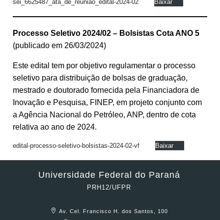
sei_6625487_ata_de_reuniao_edital-2024-02
Baixar
Processo Seletivo 2024/02 – Bolsistas Cota ANO 5
(publicado em 26/03/2024)
Este edital tem por objetivo regulamentar o processo
seletivo para distribuição de bolsas de graduação,
mestrado e doutorado fornecida pela Financiadora de
Inovação e Pesquisa, FINEP, em projeto conjunto com
a Agência Nacional do Petróleo, ANP, dentro de cota
relativa ao ano de 2024.
edital-processo-seletivo-bolsistas-2024-02-vf
Baixar
Universidade Federal do Paraná
PRH12/UFPR
Av. Cel. Francisco H. dos Santos, 100