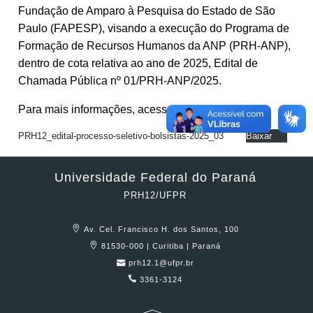
Fundação de Amparo à Pesquisa do Estado de São
Paulo (FAPESP), visando a execução do Programa de
Formação de Recursos Humanos da ANP (PRH-ANP),
dentro de cota relativa ao ano de 2025, Edital de
Chamada Pública nº 01/PRH-ANP/2025.
Para mais informações, acesse:
PRH12_edital-processo-seletivo-bolsistas-2025_03
Baixar
Universidade Federal do Paraná
PRH12/UFPR
Av. Cel. Francisco H. dos Santos, 100
81530-000 | Curitiba | Paraná
prh12.1@ufpr.br
3361-3124