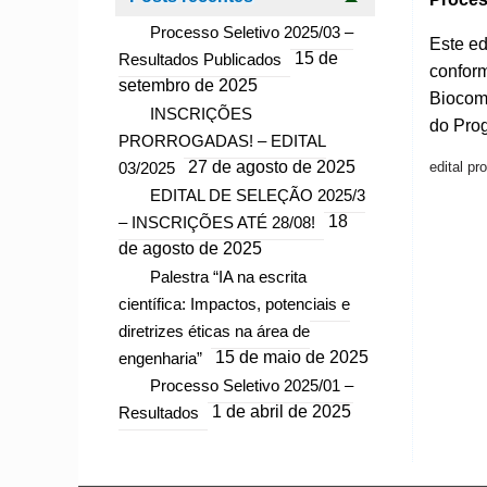
Processo Seletivo 2025/03 –
Este ed
Resultados Publicados
15 de
conform
setembro de 2025
Biocom
INSCRIÇÕES
do Pro
PRORROGADAS! – EDITAL
03/2025
27 de agosto de 2025
edital pr
EDITAL DE SELEÇÃO 2025/3
– INSCRIÇÕES ATÉ 28/08!
18
de agosto de 2025
Palestra “IA na escrita
científica: Impactos, potenciais e
diretrizes éticas na área de
engenharia”
15 de maio de 2025
Processo Seletivo 2025/01 –
Resultados
1 de abril de 2025