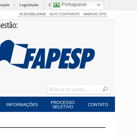
Portuguese
mação
Legislação
Canais
ACESSIBILIDADE
ALTO CONTRASTE
MAPA DO SITE
PROCESSO
INFORMAÇÕES
CONTATO
SELETIVO