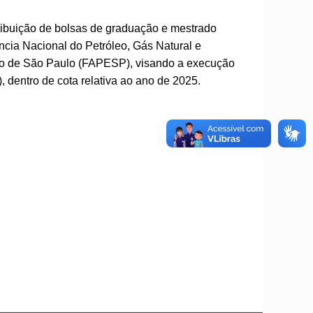
stribuição de bolsas de graduação e mestrado
ncia Nacional do Petróleo, Gás Natural e
o de São Paulo (FAPESP), visando a execução
ntro de cota relativa ao ano de 2025.